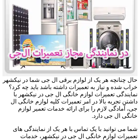
حال چنانچه هر یک از لوازم برقی ال جی شما در نیکشهر
خراب شده و نیاز به تعمیرات داشته باشد باید چه کرد؟
نمایندگی تعمیرات لوازم خانگی ال جی در نیکشهر با
داشتن تجربه بالا در امر تعمیرات کلیه لوازم خانگی ال
جی، آمادگی لازم را برای ارائه خدمات تعمیر لوازم
خانگی ال جی دارد.
شما می توانید با یک تماس با هر یک از نمایندگی های
تعمیرات لوازم خانگی ال جی در نیکشهر، خدمات