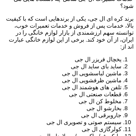
شود؟
برند کره ای ال جی، یکی از برندهایی است که با کیفیت
بالا، خدمات پس از فروش و خدمات تعمیرات خوب،
توانسته سهم ارزشمندی از بازار لوازم خانگی را در
ایران، از آن خود کند. برخی از این لوازم خانگی عبارت
اند از:
یخچال فریزر ال جی
ساید بای ساید ال جی
ماشین لباسشویی ال جی
ماشین ظرفشویی ال جی
تلفن های هوشمند ال جی
قطعات صنعتی ال جی
مخلوط کن ال جی
بخارشو ال جی
جاروبرقی ال جی
سیستم صوتی و تصویری ال جی
کولرگازی ال جی