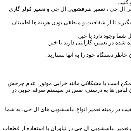
کنید.
ی ال جی ، تعمیر ظرفشویی ال جی و تعمیر کولر گازی
گیرید تا از شفافیت و منطقی بودن هزینه ها اطمینان
شما وجود دارد یا خیر.
ه در تعمیر، گارانتی دارند یا خیر.
 خاطر دستگاه خود را به آنها بسپارید.
ز ممکن است با مشکلاتی مانند خرابی موتور، عدم چرخش
 لباس ها به درستی، نقص در سیستم صرفه جویی در
یت در زمینه تعمیر انواع لباسشویی های ال جی، به شما
ی تعمیر لباسشویی ال جی در نیاوران با استفاده از قطعات