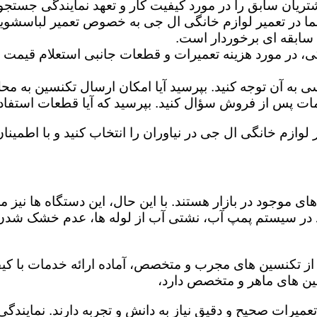
تریان سابق را در مورد کیفیت کار و تعهد نمایندگی جستجو 
ما در تعمیر لوازم خانگی ال جی به خصوص تعمیر لباسشوی
 سابقه ای برخوردار است.
گی، در مورد هزینه تعمیرات و قطعات جانبی استعلام قیمت ب
ه آن توجه کنید. بپرسید آیا امکان ارسال تکنسین به محل 
 پس از فروش سؤال کنید. بپرسید که آیا قطعات استفاده شد
 لوازم خانگی ال جی در نیاوران را انتخاب کنید و با اطمینان
ی موجود در بازار هستند. با این حال، این دستگاه ها نی
 در سیستم پمپ آب، نشتی آب از لوله ها، عدم خشک شدن
 از تکنسین های مجرب و متخصص، آماده ارائه خدمات با کیف
ین های ماهر و متخصص دارد،
تعمیرات صحیح و دقیق نیاز به دانش و تجربه دارند. نمایندگ