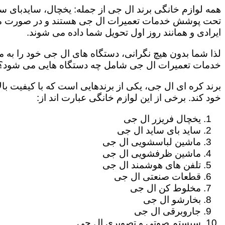
همه لوازم خانگی برند ال جی از جمله: یخچال، سایدبای سا
تحت پوشش خدمات تعمیرات ال جی هستند و در صورت مراج
ایرادی و همانند روز اول تحویل شما داده می شوند.
لذا شما بدون هیچ نگرانی، دستگاه های ال جی خود را به م
خدمات تعمیرات ال جی شامل چه دستگاه هایی می شود؟
برند کره ای ال جی، یکی از برندهایی است که با کیفیت با
خود کند. برخی از این لوازم خانگی عبارت اند از:
یخچال فریزر ال جی
ساید بای ساید ال جی
ماشین لباسشویی ال جی
ماشین ظرفشویی ال جی
تلفن های هوشمند ال جی
قطعات صنعتی ال جی
مخلوط کن ال جی
بخارشو ال جی
جاروبرقی ال جی
سیستم صوتی و تصویری ال جی