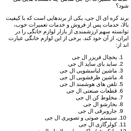
شود؟
برند کره ای ال جی، یکی از برندهایی است که با کیفیت
بالا، خدمات پس از فروش و خدمات تعمیرات خوب،
توانسته سهم ارزشمندی از بازار لوازم خانگی را در
ایران، از آن خود کند. برخی از این لوازم خانگی عبارت
اند از:
یخچال فریزر ال جی
ساید بای ساید ال جی
ماشین لباسشویی ال جی
ماشین ظرفشویی ال جی
تلفن های هوشمند ال جی
قطعات صنعتی ال جی
مخلوط کن ال جی
بخارشو ال جی
جاروبرقی ال جی
سیستم صوتی و تصویری ال جی
کولرگازی ال جی