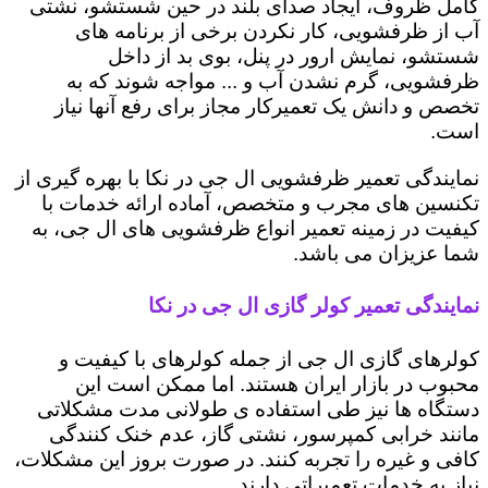
کامل ظروف، ایجاد صدای بلند در حین شستشو، نشتی
آب از ظرفشویی، کار نکردن برخی از برنامه های
شستشو، نمایش ارور در پنل، بوی بد از داخل
ظرفشویی، گرم نشدن آب و ... مواجه شوند که به
تخصص و دانش یک تعمیرکار مجاز برای رفع آنها نیاز
است.
نمایندگی تعمیر ظرفشویی ال جی در نکا با بهره گیری از
تکنسین های مجرب و متخصص، آماده ارائه خدمات با
کیفیت در زمینه تعمیر انواع ظرفشویی های ال جی، به
شما عزیزان می باشد.
نمایندگی تعمیر کولر گازی ال جی در نکا
کولرهای گازی ال جی از جمله کولرهای با کیفیت و
محبوب در بازار ایران هستند. اما ممکن است این
دستگاه ها نیز طی استفاده ی طولانی مدت مشکلاتی
مانند خرابی کمپرسور، نشتی گاز، عدم خنک کنندگی
کافی و غیره را تجربه کنند. در صورت بروز این مشکلات،
نیاز به خدمات تعمیراتی دارند.