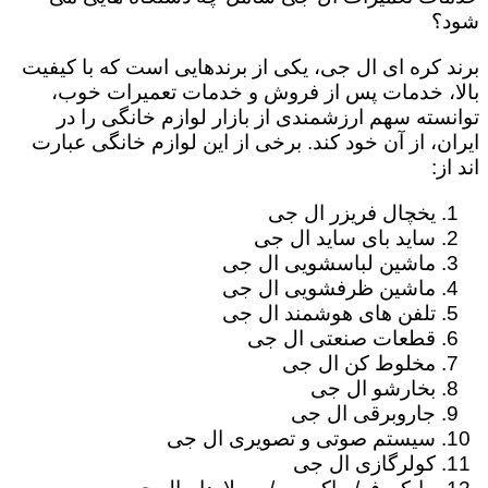
شود؟
برند کره ای ال جی، یکی از برندهایی است که با کیفیت
بالا، خدمات پس از فروش و خدمات تعمیرات خوب،
توانسته سهم ارزشمندی از بازار لوازم خانگی را در
ایران، از آن خود کند. برخی از این لوازم خانگی عبارت
اند از:
یخچال فریزر ال جی
ساید بای ساید ال جی
ماشین لباسشویی ال جی
ماشین ظرفشویی ال جی
تلفن های هوشمند ال جی
قطعات صنعتی ال جی
مخلوط کن ال جی
بخارشو ال جی
جاروبرقی ال جی
سیستم صوتی و تصویری ال جی
کولرگازی ال جی