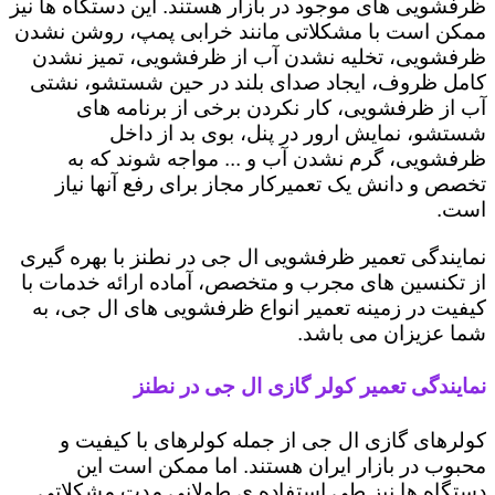
ظرفشویی های موجود در بازار هستند. این دستگاه ها نیز
ممکن است با مشکلاتی مانند خرابی پمپ، روشن نشدن
ظرفشویی، تخلیه نشدن آب از ظرفشویی، تمیز نشدن
کامل ظروف، ایجاد صدای بلند در حین شستشو، نشتی
آب از ظرفشویی، کار نکردن برخی از برنامه های
شستشو، نمایش ارور در پنل، بوی بد از داخل
ظرفشویی، گرم نشدن آب و ... مواجه شوند که به
تخصص و دانش یک تعمیرکار مجاز برای رفع آنها نیاز
است.
نمایندگی تعمیر ظرفشویی ال جی در نطنز با بهره گیری
از تکنسین های مجرب و متخصص، آماده ارائه خدمات با
کیفیت در زمینه تعمیر انواع ظرفشویی های ال جی، به
شما عزیزان می باشد.
نمایندگی تعمیر کولر گازی ال جی در نطنز
کولرهای گازی ال جی از جمله کولرهای با کیفیت و
محبوب در بازار ایران هستند. اما ممکن است این
دستگاه ها نیز طی استفاده ی طولانی مدت مشکلاتی