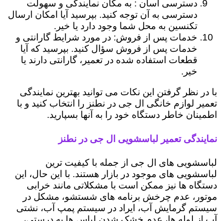
دسترسی آسان : به مکان نمایندگی و سهولت
دسترسی به آن توجه کنید. بپرسید آیا امکان ارسال
تکنسین به محل شما وجود دارد یا خیر.
خدمات پس از فروش: در مورد شرایط گارانتی و
خدمات پس از فروش سؤال کنید. بپرسید که آیا
قطعات استفاده شده در تعمیر، گارانتی دارند یا
خیر.
با در نظر گرفتن این نکات می توانید بهترین نمایندگی
تعمیر لوازم خانگی ال جی در نطنز را انتخاب کنید و با
اطمینان خاطر دستگاه خود را به آنها بسپارید.
نمایندگی تعمیر لباسشویی ال جی در نطنز
لباسشویی های ال جی از جمله با کیفیت ترین
لباسشویی های موجود در بازار هستند. با این حال، این
دستگاه ها نیز ممکن است با مشکلاتی مانند خرابی
موتور، عدم چرخش برنامه های شستشو، مشکل در
سیستم گرمایش آب، ایراد در سیستم پمپ آب، نشتی
آب از لوله ها، عدم خشک شدن لباس ها به درستی،