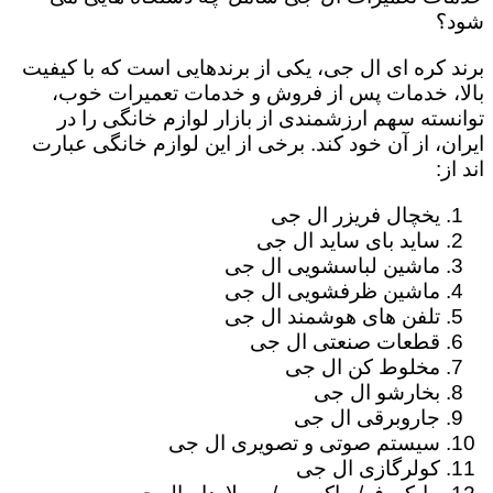
شود؟
برند کره ای ال جی، یکی از برندهایی است که با کیفیت
بالا، خدمات پس از فروش و خدمات تعمیرات خوب،
توانسته سهم ارزشمندی از بازار لوازم خانگی را در
ایران، از آن خود کند. برخی از این لوازم خانگی عبارت
اند از:
یخچال فریزر ال جی
ساید بای ساید ال جی
ماشین لباسشویی ال جی
ماشین ظرفشویی ال جی
تلفن های هوشمند ال جی
قطعات صنعتی ال جی
مخلوط کن ال جی
بخارشو ال جی
جاروبرقی ال جی
سیستم صوتی و تصویری ال جی
کولرگازی ال جی