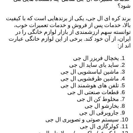
شود؟
برند کره ای ال جی، یکی از برندهایی است که با کیفیت
بالا، خدمات پس از فروش و خدمات تعمیرات خوب،
توانسته سهم ارزشمندی از بازار لوازم خانگی را در
ایران، از آن خود کند. برخی از این لوازم خانگی عبارت
اند از:
یخچال فریزر ال جی
ساید بای ساید ال جی
ماشین لباسشویی ال جی
ماشین ظرفشویی ال جی
تلفن های هوشمند ال جی
قطعات صنعتی ال جی
مخلوط کن ال جی
بخارشو ال جی
جاروبرقی ال جی
سیستم صوتی و تصویری ال جی
کولرگازی ال جی