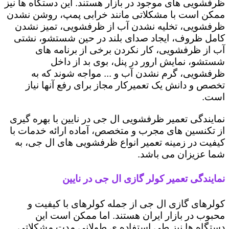
ظرفشویی های موجود در بازار هستند. این دستگاه ها نیز
ممکن است با مشکلاتی مانند خرابی پمپ، روشن نشدن
ظرفشویی، تخلیه نشدن آب از ظرفشویی، تمیز نشدن
کامل ظروف، ایجاد صدای بلند در حین شستشو، نشتی
آب از ظرفشویی، کار نکردن برخی از برنامه های
شستشو، نمایش ارور در پنل، بوی بد از داخل
ظرفشویی، گرم نشدن آب و ... مواجه شوند که به
تخصص و دانش یک تعمیرکار مجاز برای رفع آنها نیاز
است.
نمایندگی تعمیر ظرفشویی ال جی در نایین با بهره گیری
از تکنسین های مجرب و متخصص، آماده ارائه خدمات با
کیفیت در زمینه تعمیر انواع ظرفشویی های ال جی، به
شما عزیزان می باشد.
نمایندگی تعمیر کولر گازی ال جی در نایین
کولرهای گازی ال جی از جمله کولرهای با کیفیت و
محبوب در بازار ایران هستند. اما ممکن است این
دستگاه ها نیز طی استفاده ی طولانی مدت مشکلاتی