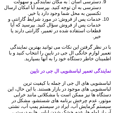
دسترسی آسان : به مکان نمایندگی و سهولت
دسترسی به آن توجه کنید. بپرسید آیا امکان ارسال
تکنسین به محل شما وجود دارد یا خیر.
خدمات پس از فروش: در مورد شرایط گارانتی و
خدمات پس از فروش سؤال کنید. بپرسید که آیا
قطعات استفاده شده در تعمیر، گارانتی دارند یا
خیر.
با در نظر گرفتن این نکات می توانید بهترین نمایندگی
تعمیر لوازم خانگی ال جی در نایین را انتخاب کنید و با
اطمینان خاطر دستگاه خود را به آنها بسپارید.
نمایندگی تعمیر لباسشویی ال جی در نایین
لباسشویی های ال جی از جمله با کیفیت ترین
لباسشویی های موجود در بازار هستند. با این حال، این
دستگاه ها نیز ممکن است با مشکلاتی مانند خرابی
موتور، عدم چرخش برنامه های شستشو، مشکل در
سیستم گرمایش آب، ایراد در سیستم پمپ آب، نشتی
آب از لوله ها، عدم خشک شدن لباس ها به درستی،