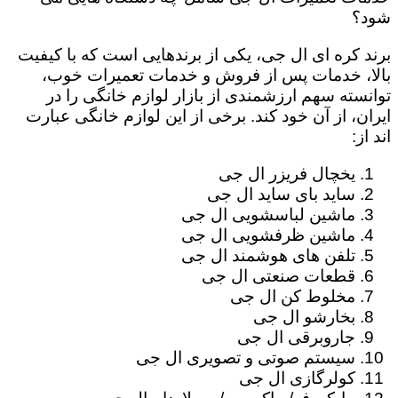
شود؟
برند کره ای ال جی، یکی از برندهایی است که با کیفیت
بالا، خدمات پس از فروش و خدمات تعمیرات خوب،
توانسته سهم ارزشمندی از بازار لوازم خانگی را در
ایران، از آن خود کند. برخی از این لوازم خانگی عبارت
اند از:
یخچال فریزر ال جی
ساید بای ساید ال جی
ماشین لباسشویی ال جی
ماشین ظرفشویی ال جی
تلفن های هوشمند ال جی
قطعات صنعتی ال جی
مخلوط کن ال جی
بخارشو ال جی
جاروبرقی ال جی
سیستم صوتی و تصویری ال جی
کولرگازی ال جی