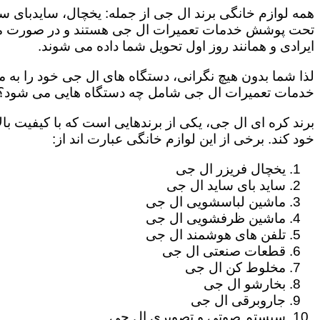
همه لوازم خانگی برند ال جی از جمله: یخچال، سایدبای سا
تحت پوشش خدمات تعمیرات ال جی هستند و در صورت مراج
ایرادی و همانند روز اول تحویل شما داده می شوند.
لذا شما بدون هیچ نگرانی، دستگاه های ال جی خود را به م
خدمات تعمیرات ال جی شامل چه دستگاه هایی می شود؟
برند کره ای ال جی، یکی از برندهایی است که با کیفیت با
خود کند. برخی از این لوازم خانگی عبارت اند از:
یخچال فریزر ال جی
ساید بای ساید ال جی
ماشین لباسشویی ال جی
ماشین ظرفشویی ال جی
تلفن های هوشمند ال جی
قطعات صنعتی ال جی
مخلوط کن ال جی
بخارشو ال جی
جاروبرقی ال جی
سیستم صوتی و تصویری ال جی