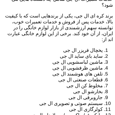
شود؟
برند کره ای ال جی، یکی از برندهایی است که با کیفیت
بالا، خدمات پس از فروش و خدمات تعمیرات خوب،
توانسته سهم ارزشمندی از بازار لوازم خانگی را در
ایران، از آن خود کند. برخی از این لوازم خانگی عبارت
اند از:
یخچال فریزر ال جی
ساید بای ساید ال جی
ماشین لباسشویی ال جی
ماشین ظرفشویی ال جی
تلفن های هوشمند ال جی
قطعات صنعتی ال جی
مخلوط کن ال جی
بخارشو ال جی
جاروبرقی ال جی
سیستم صوتی و تصویری ال جی
کولرگازی ال جی