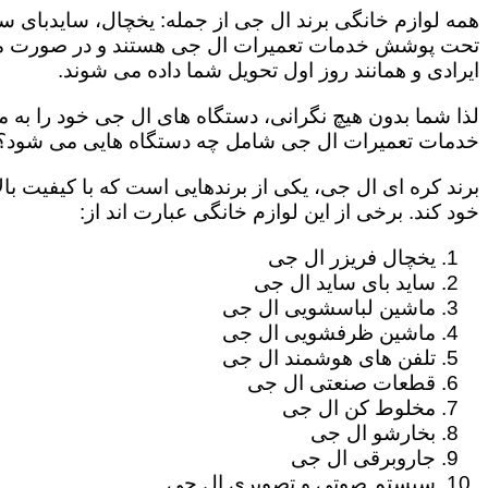
همه لوازم خانگی برند ال جی از جمله: یخچال، سایدبای سا
تحت پوشش خدمات تعمیرات ال جی هستند و در صورت مراج
ایرادی و همانند روز اول تحویل شما داده می شوند.
لذا شما بدون هیچ نگرانی، دستگاه های ال جی خود را به م
خدمات تعمیرات ال جی شامل چه دستگاه هایی می شود؟
برند کره ای ال جی، یکی از برندهایی است که با کیفیت با
خود کند. برخی از این لوازم خانگی عبارت اند از:
یخچال فریزر ال جی
ساید بای ساید ال جی
ماشین لباسشویی ال جی
ماشین ظرفشویی ال جی
تلفن های هوشمند ال جی
قطعات صنعتی ال جی
مخلوط کن ال جی
بخارشو ال جی
جاروبرقی ال جی
سیستم صوتی و تصویری ال جی