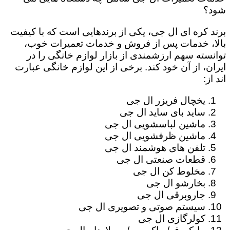
شود؟
برند کره ای ال جی، یکی از برندهایی است که با کیفیت
بالا، خدمات پس از فروش و خدمات تعمیرات خوب،
توانسته سهم ارزشمندی از بازار لوازم خانگی را در
ایران، از آن خود کند. برخی از این لوازم خانگی عبارت
اند از:
یخچال فریزر ال جی
ساید بای ساید ال جی
ماشین لباسشویی ال جی
ماشین ظرفشویی ال جی
تلفن های هوشمند ال جی
قطعات صنعتی ال جی
مخلوط کن ال جی
بخارشو ال جی
جاروبرقی ال جی
سیستم صوتی و تصویری ال جی
کولرگازی ال جی