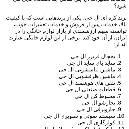
شود؟
برند کره ای ال جی، یکی از برندهایی است که با کیفیت
بالا، خدمات پس از فروش و خدمات تعمیرات خوب،
توانسته سهم ارزشمندی از بازار لوازم خانگی را در
ایران، از آن خود کند. برخی از این لوازم خانگی عبارت
اند از:
یخچال فریزر ال جی
ساید بای ساید ال جی
ماشین لباسشویی ال جی
ماشین ظرفشویی ال جی
تلفن های هوشمند ال جی
قطعات صنعتی ال جی
مخلوط کن ال جی
بخارشو ال جی
جاروبرقی ال جی
سیستم صوتی و تصویری ال جی
کولرگازی ال جی