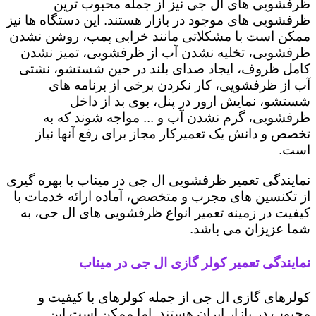
ظرفشویی های ال جی نیز از جمله محبوب ترین
ظرفشویی های موجود در بازار هستند. این دستگاه ها نیز
ممکن است با مشکلاتی مانند خرابی پمپ، روشن نشدن
ظرفشویی، تخلیه نشدن آب از ظرفشویی، تمیز نشدن
کامل ظروف، ایجاد صدای بلند در حین شستشو، نشتی
آب از ظرفشویی، کار نکردن برخی از برنامه های
شستشو، نمایش ارور در پنل، بوی بد از داخل
ظرفشویی، گرم نشدن آب و ... مواجه شوند که به
تخصص و دانش یک تعمیرکار مجاز برای رفع آنها نیاز
است.
نمایندگی تعمیر ظرفشویی ال جی در میناب با بهره گیری
از تکنسین های مجرب و متخصص، آماده ارائه خدمات با
کیفیت در زمینه تعمیر انواع ظرفشویی های ال جی، به
شما عزیزان می باشد.
نمایندگی تعمیر کولر گازی ال جی در میناب
کولرهای گازی ال جی از جمله کولرهای با کیفیت و
محبوب در بازار ایران هستند. اما ممکن است این