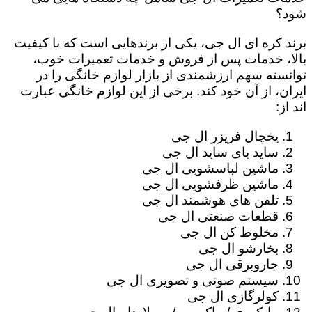
شود؟
برند کره ای ال جی، یکی از برندهایی است که با کیفیت
بالا، خدمات پس از فروش و خدمات تعمیرات خوب،
توانسته سهم ارزشمندی از بازار لوازم خانگی را در
ایران، از آن خود کند. برخی از این لوازم خانگی عبارت
اند از:
یخچال فریزر ال جی
ساید بای ساید ال جی
ماشین لباسشویی ال جی
ماشین ظرفشویی ال جی
تلفن های هوشمند ال جی
قطعات صنعتی ال جی
مخلوط کن ال جی
بخارشو ال جی
جاروبرقی ال جی
سیستم صوتی و تصویری ال جی
کولرگازی ال جی