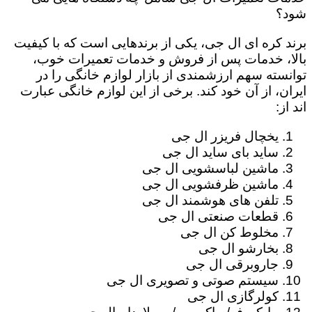
شود؟
برند کره ای ال جی، یکی از برندهایی است که با کیفیت
بالا، خدمات پس از فروش و خدمات تعمیرات خوب،
توانسته سهم ارزشمندی از بازار لوازم خانگی را در
ایران، از آن خود کند. برخی از این لوازم خانگی عبارت
اند از:
یخچال فریزر ال جی
ساید بای ساید ال جی
ماشین لباسشویی ال جی
ماشین ظرفشویی ال جی
تلفن های هوشمند ال جی
قطعات صنعتی ال جی
مخلوط کن ال جی
بخارشو ال جی
جاروبرقی ال جی
سیستم صوتی و تصویری ال جی
کولرگازی ال جی