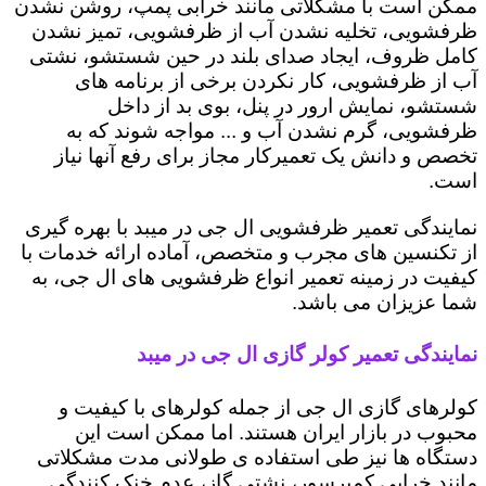
ممکن است با مشکلاتی مانند خرابی پمپ، روشن نشدن
ظرفشویی، تخلیه نشدن آب از ظرفشویی، تمیز نشدن
کامل ظروف، ایجاد صدای بلند در حین شستشو، نشتی
آب از ظرفشویی، کار نکردن برخی از برنامه های
شستشو، نمایش ارور در پنل، بوی بد از داخل
ظرفشویی، گرم نشدن آب و ... مواجه شوند که به
تخصص و دانش یک تعمیرکار مجاز برای رفع آنها نیاز
است.
نمایندگی تعمیر ظرفشویی ال جی در میبد با بهره گیری
از تکنسین های مجرب و متخصص، آماده ارائه خدمات با
کیفیت در زمینه تعمیر انواع ظرفشویی های ال جی، به
شما عزیزان می باشد.
نمایندگی تعمیر کولر گازی ال جی در میبد
کولرهای گازی ال جی از جمله کولرهای با کیفیت و
محبوب در بازار ایران هستند. اما ممکن است این
دستگاه ها نیز طی استفاده ی طولانی مدت مشکلاتی
مانند خرابی کمپرسور، نشتی گاز، عدم خنک کنندگی