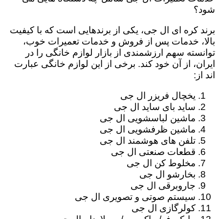
شود؟
برند کره ای ال جی، یکی از برندهایی است که با کیفیت
بالا، خدمات پس از فروش و خدمات تعمیرات خوب،
توانسته سهم ارزشمندی از بازار لوازم خانگی را در
ایران، از آن خود کند. برخی از این لوازم خانگی عبارت
اند از:
یخچال فریزر ال جی
ساید بای ساید ال جی
ماشین لباسشویی ال جی
ماشین ظرفشویی ال جی
تلفن های هوشمند ال جی
قطعات صنعتی ال جی
مخلوط کن ال جی
بخارشو ال جی
جاروبرقی ال جی
سیستم صوتی و تصویری ال جی
کولرگازی ال جی