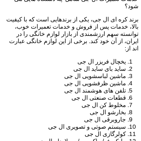
شود؟
برند کره ای ال جی، یکی از برندهایی است که با کیفیت
بالا، خدمات پس از فروش و خدمات تعمیرات خوب،
توانسته سهم ارزشمندی از بازار لوازم خانگی را در
ایران، از آن خود کند. برخی از این لوازم خانگی عبارت
اند از:
یخچال فریزر ال جی
ساید بای ساید ال جی
ماشین لباسشویی ال جی
ماشین ظرفشویی ال جی
تلفن های هوشمند ال جی
قطعات صنعتی ال جی
مخلوط کن ال جی
بخارشو ال جی
جاروبرقی ال جی
سیستم صوتی و تصویری ال جی
کولرگازی ال جی