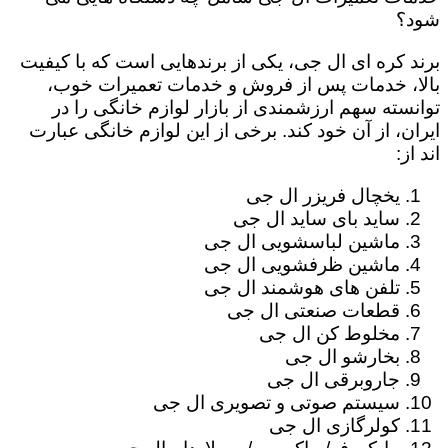
شود؟
برند کره ای ال جی، یکی از برندهایی است که با کیفیت
بالا، خدمات پس از فروش و خدمات تعمیرات خوب،
توانسته سهم ارزشمندی از بازار لوازم خانگی را در
ایران، از آن خود کند. برخی از این لوازم خانگی عبارت
اند از:
یخچال فریزر ال جی
ساید بای ساید ال جی
ماشین لباسشویی ال جی
ماشین ظرفشویی ال جی
تلفن های هوشمند ال جی
قطعات صنعتی ال جی
مخلوط کن ال جی
بخارشو ال جی
جاروبرقی ال جی
سیستم صوتی و تصویری ال جی
کولرگازی ال جی