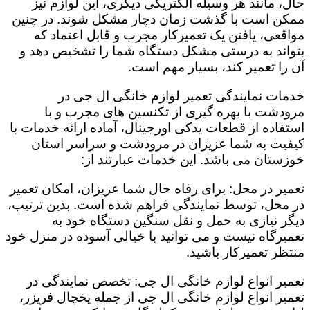
حال، مانند هر وسیله الکتریکی دیگری، این لوازم نیز
ممکن است با گذشت زمان دچار مشکل شوند. در چنین
مواقعی، یافتن یک تعمیرکار مجرب و قابل اعتماد که
بتواند به درستی مشکل دستگاه شما را تشخیص دهد و
آن را تعمیر کند، بسیار مهم است.
خدمات نمایندگی تعمیر لوازم خانگی ال جی در
مرودشت با بهره گیری از تکنسین های مجرب و با
استفاده از قطعات یدکی اورجینال، آماده ارائه خدمات با
کیفیت به شما عزیزان در مرودشت و سراسر استان
خوزستان می باشد. این خدمات عبارتند از:
تعمیر در محل: برای رفاه حال شما عزیزان، امکان تعمیر
در محل، توسط نمایندگی فراهم شده است. بدین ترتیب،
دیگر نیازی به حمل و نقل سنگین دستگاه خود به
تعمیرگاه نیست و می توانید با خیالی آسوده در منزل خود
منتظر تعمیرکار باشید.
تعمیر انواع لوازم خانگی ال جی: تخصص نمایندگی در
تعمیر انواع لوازم خانگی ال جی از جمله یخچال فریزر،