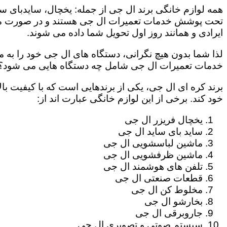
همه لوازم خانگی برند ال جی از جمله: یخچال، سایدبای سا
تحت پوشش خدمات تعمیرات ال جی هستند و در صورت مراج
ایرادی و همانند روز اول تحویل شما داده می شوند.
لذا شما بدون هیچ نگرانی، دستگاه های ال جی خود را به م
خدمات تعمیرات ال جی شامل چه دستگاه هایی می شود؟
برند کره ای ال جی، یکی از برندهایی است که با کیفیت با
خود کند. برخی از این لوازم خانگی عبارت اند از:
یخچال فریزر ال جی
ساید بای ساید ال جی
ماشین لباسشویی ال جی
ماشین ظرفشویی ال جی
تلفن های هوشمند ال جی
قطعات صنعتی ال جی
مخلوط کن ال جی
بخارشو ال جی
جاروبرقی ال جی
سیستم صوتی و تصویری ال جی