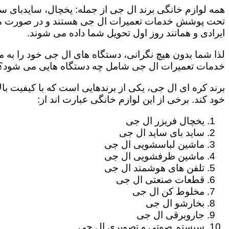
همه لوازم خانگی برند ال جی از جمله: یخچال، سایدبای سا
تحت پوشش خدمات تعمیرات ال جی هستند و در صورت مراج
ایرادی و همانند روز اول تحویل شما داده می شوند.
لذا شما بدون هیچ نگرانی، دستگاه های ال جی خود را به م
خدمات تعمیرات ال جی شامل چه دستگاه هایی می شود؟
برند کره ای ال جی، یکی از برندهایی است که با کیفیت با
خود کند. برخی از این لوازم خانگی عبارت اند از:
یخچال فریزر ال جی
ساید بای ساید ال جی
ماشین لباسشویی ال جی
ماشین ظرفشویی ال جی
تلفن های هوشمند ال جی
قطعات صنعتی ال جی
مخلوط کن ال جی
بخارشو ال جی
جاروبرقی ال جی
سیستم صوتی و تصویری ال جی