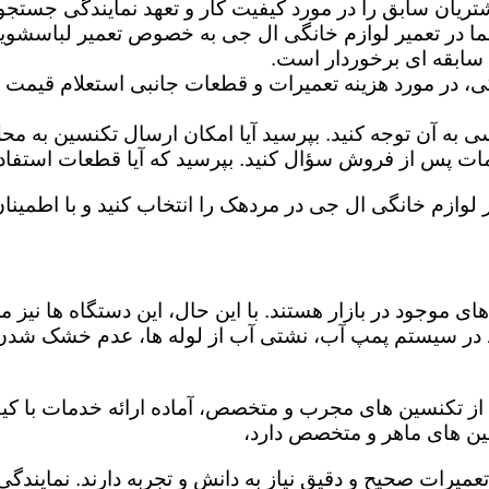
تریان سابق را در مورد کیفیت کار و تعهد نمایندگی جستجو 
ما در تعمیر لوازم خانگی ال جی به خصوص تعمیر لباسشوی
 سابقه ای برخوردار است.
گی، در مورد هزینه تعمیرات و قطعات جانبی استعلام قیمت ب
ه آن توجه کنید. بپرسید آیا امکان ارسال تکنسین به محل 
 پس از فروش سؤال کنید. بپرسید که آیا قطعات استفاده شد
ر لوازم خانگی ال جی در مردهک را انتخاب کنید و با اطمینان
ی موجود در بازار هستند. با این حال، این دستگاه ها نی
 در سیستم پمپ آب، نشتی آب از لوله ها، عدم خشک شدن
از تکنسین های مجرب و متخصص، آماده ارائه خدمات با کیف
ین های ماهر و متخصص دارد،
 تعمیرات صحیح و دقیق نیاز به دانش و تجربه دارند. نماین