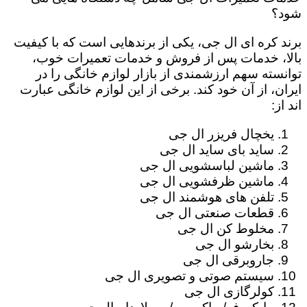
شود؟
برند کره ای ال جی، یکی از برندهایی است که با کیفیت
بالا، خدمات پس از فروش و خدمات تعمیرات خوب،
توانسته سهم ارزشمندی از بازار لوازم خانگی را در
ایران، از آن خود کند. برخی از این لوازم خانگی عبارت
اند از:
یخچال فریزر ال جی
ساید بای ساید ال جی
ماشین لباسشویی ال جی
ماشین ظرفشویی ال جی
تلفن های هوشمند ال جی
قطعات صنعتی ال جی
مخلوط کن ال جی
بخارشو ال جی
جاروبرقی ال جی
سیستم صوتی و تصویری ال جی
کولرگازی ال جی