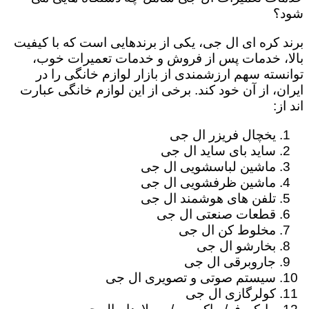
شود؟
برند کره ای ال جی، یکی از برندهایی است که با کیفیت
بالا، خدمات پس از فروش و خدمات تعمیرات خوب،
توانسته سهم ارزشمندی از بازار لوازم خانگی را در
ایران، از آن خود کند. برخی از این لوازم خانگی عبارت
اند از:
یخچال فریزر ال جی
ساید بای ساید ال جی
ماشین لباسشویی ال جی
ماشین ظرفشویی ال جی
تلفن های هوشمند ال جی
قطعات صنعتی ال جی
مخلوط کن ال جی
بخارشو ال جی
جاروبرقی ال جی
سیستم صوتی و تصویری ال جی
کولرگازی ال جی