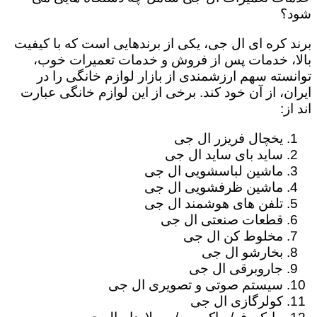
شود؟
برند کره ای ال جی، یکی از برندهایی است که با کیفیت
بالا، خدمات پس از فروش و خدمات تعمیرات خوب،
توانسته سهم ارزشمندی از بازار لوازم خانگی را در
ایران، از آن خود کند. برخی از این لوازم خانگی عبارت
اند از:
یخچال فریزر ال جی
ساید بای ساید ال جی
ماشین لباسشویی ال جی
ماشین ظرفشویی ال جی
تلفن های هوشمند ال جی
قطعات صنعتی ال جی
مخلوط کن ال جی
بخارشو ال جی
جاروبرقی ال جی
سیستم صوتی و تصویری ال جی
کولرگازی ال جی