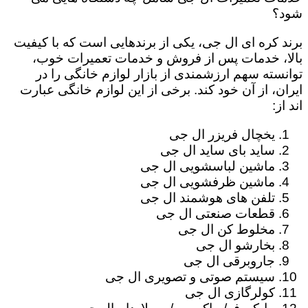
شود؟
برند کره ای ال جی، یکی از برندهایی است که با کیفیت
بالا، خدمات پس از فروش و خدمات تعمیرات خوب،
توانسته سهم ارزشمندی از بازار لوازم خانگی را در
ایران، از آن خود کند. برخی از این لوازم خانگی عبارت
اند از:
یخچال فریزر ال جی
ساید بای ساید ال جی
ماشین لباسشویی ال جی
ماشین ظرفشویی ال جی
تلفن های هوشمند ال جی
قطعات صنعتی ال جی
مخلوط کن ال جی
بخارشو ال جی
جاروبرقی ال جی
سیستم صوتی و تصویری ال جی
کولرگازی ال جی