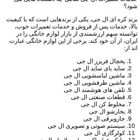
شود؟
برند کره ای ال جی، یکی از برندهایی است که با کیفیت
بالا، خدمات پس از فروش و خدمات تعمیرات خوب،
توانسته سهم ارزشمندی از بازار لوازم خانگی را در
ایران، از آن خود کند. برخی از این لوازم خانگی عبارت
اند از:
یخچال فریزر ال جی
ساید بای ساید ال جی
ماشین لباسشویی ال جی
ماشین ظرفشویی ال جی
تلفن های هوشمند ال جی
قطعات صنعتی ال جی
مخلوط کن ال جی
بخارشو ال جی
جاروبرقی ال جی
سیستم صوتی و تصویری ال جی
کولرگازی ال جی