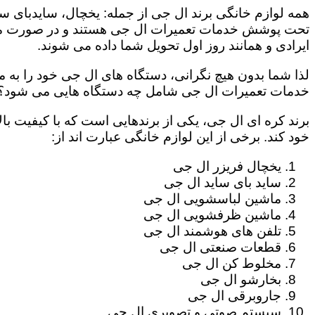
همه لوازم خانگی برند ال جی از جمله: یخچال، سایدبای سا
تحت پوشش خدمات تعمیرات ال جی هستند و در صورت مراج
ایرادی و همانند روز اول تحویل شما داده می شوند.
لذا شما بدون هیچ نگرانی، دستگاه های ال جی خود را به م
خدمات تعمیرات ال جی شامل چه دستگاه هایی می شود؟
برند کره ای ال جی، یکی از برندهایی است که با کیفیت با
خود کند. برخی از این لوازم خانگی عبارت اند از:
یخچال فریزر ال جی
ساید بای ساید ال جی
ماشین لباسشویی ال جی
ماشین ظرفشویی ال جی
تلفن های هوشمند ال جی
قطعات صنعتی ال جی
مخلوط کن ال جی
بخارشو ال جی
جاروبرقی ال جی
سیستم صوتی و تصویری ال جی