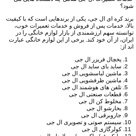
شود؟
برند کره ای ال جی، یکی از برندهایی است که با کیفیت
بالا، خدمات پس از فروش و خدمات تعمیرات خوب،
توانسته سهم ارزشمندی از بازار لوازم خانگی را در
ایران، از آن خود کند. برخی از این لوازم خانگی عبارت
اند از:
یخچال فریزر ال جی
ساید بای ساید ال جی
ماشین لباسشویی ال جی
ماشین ظرفشویی ال جی
تلفن های هوشمند ال جی
قطعات صنعتی ال جی
مخلوط کن ال جی
بخارشو ال جی
جاروبرقی ال جی
سیستم صوتی و تصویری ال جی
کولرگازی ال جی