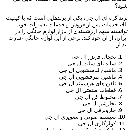
شود؟
برند کره ای ال جی، یکی از برندهایی است که با کیفیت
بالا، خدمات پس از فروش و خدمات تعمیرات خوب،
توانسته سهم ارزشمندی از بازار لوازم خانگی را در
ایران، از آن خود کند. برخی از این لوازم خانگی عبارت
اند از:
یخچال فریزر ال جی
ساید بای ساید ال جی
ماشین لباسشویی ال جی
ماشین ظرفشویی ال جی
تلفن های هوشمند ال جی
قطعات صنعتی ال جی
مخلوط کن ال جی
بخارشو ال جی
جاروبرقی ال جی
سیستم صوتی و تصویری ال جی
کولرگازی ال جی