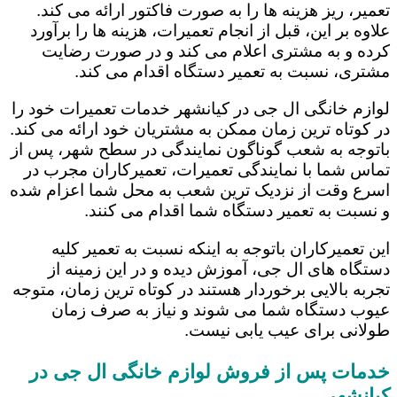
تعمیر، ریز هزینه ها را به صورت فاکتور ارائه می کند.
علاوه بر این، قبل از انجام تعمیرات، هزینه ها را برآورد
کرده و به مشتری اعلام می کند و در صورت رضایت
مشتری، نسبت به تعمیر دستگاه اقدام می کند.
لوازم خانگی ال جی در کیانشهر خدمات تعمیرات خود را
در کوتاه ترین زمان ممکن به مشتریان خود ارائه می کند.
باتوجه به شعب گوناگون نمایندگی در سطح شهر، پس از
تماس شما با نمایندگی تعمیرات، تعمیرکاران مجرب در
اسرع وقت از نزدیک ترین شعب به محل شما اعزام شده
و نسبت به تعمیر دستگاه شما اقدام می کنند.
این تعمیرکاران باتوجه به اینکه نسبت به تعمیر کلیه
دستگاه های ال جی، آموزش دیده و در این زمینه از
تجربه بالایی برخوردار هستند در کوتاه ترین زمان، متوجه
عیوب دستگاه شما می شوند و نیاز به صرف زمان
طولانی برای عیب یابی نیست.
خدمات پس از فروش لوازم خانگی ال جی در
کیانشهر