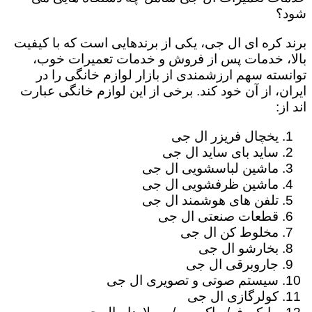
شود؟
برند کره ای ال جی، یکی از برندهایی است که با کیفیت
بالا، خدمات پس از فروش و خدمات تعمیرات خوب،
توانسته سهم ارزشمندی از بازار لوازم خانگی را در
ایران، از آن خود کند. برخی از این لوازم خانگی عبارت
اند از:
یخچال فریزر ال جی
ساید بای ساید ال جی
ماشین لباسشویی ال جی
ماشین ظرفشویی ال جی
تلفن های هوشمند ال جی
قطعات صنعتی ال جی
مخلوط کن ال جی
بخارشو ال جی
جاروبرقی ال جی
سیستم صوتی و تصویری ال جی
کولرگازی ال جی