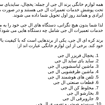
همه لوازم خانگی برند ال جی از جمله: یخچال، سایدبای سا
تحت پوشش خدمات تعمیرات ال جی هستند و در صورت مراج
ایرادی و همانند روز اول تحویل شما داده می شوند.
لذا شما بدون هیچ نگرانی، دستگاه های ال جی خود را به م
خدمات تعمیرات ال جی شامل چه دستگاه هایی می شود؟
برند کره ای ال جی، یکی از برندهایی است که با کیفیت با
خود کند. برخی از این لوازم خانگی عبارت اند از:
یخچال فریزر ال جی
ساید بای ساید ال جی
ماشین لباسشویی ال جی
ماشین ظرفشویی ال جی
تلفن های هوشمند ال جی
قطعات صنعتی ال جی
مخلوط کن ال جی
بخارشو ال جی
جاروبرقی ال جی
سیستم صوتی و تصویری ال جی