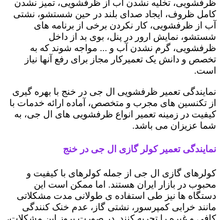
ظرفشویی، تخلیه نشدن آب از ظرفشویی، تمیز نشدن
کامل ظروف، ایجاد صدای بلند در حین شستشو، نشتی
آب از ظرفشویی، کار نکردن برخی از برنامه های
شستشو، نمایش ارور در پنل، بوی بد از داخل
ظرفشویی، گرم نشدن آب و ... مواجه شوند که به
تخصص و دانش یک تعمیرکار مجاز برای رفع آنها نیاز
است.
نمایندگی تعمیر ظرفشویی ال جی در خنج با بهره گیری
از تکنسین های مجرب و متخصص، آماده ارائه خدمات با
کیفیت در زمینه تعمیر انواع ظرفشویی های ال جی، به
شما عزیزان می باشد.
نمایندگی تعمیر کولر گازی ال جی در خنج
کولرهای گازی ال جی از جمله کولرهای با کیفیت و
محبوب در بازار ایران هستند. اما ممکن است این
دستگاه ها نیز طی استفاده ی طولانی مدت مشکلاتی
مانند خرابی کمپرسور، نشتی گاز، عدم خنک کنندگی
کافی و غیره را تجربه کنند. در صورت بروز این مشکلات،