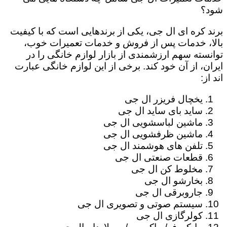
شود؟
برند کره ای ال جی، یکی از برندهایی است که با کیفیت
بالا، خدمات پس از فروش و خدمات تعمیرات خوب،
توانسته سهم ارزشمندی از بازار لوازم خانگی را در
ایران، از آن خود کند. برخی از این لوازم خانگی عبارت
اند از:
یخچال فریزر ال جی
ساید بای ساید ال جی
ماشین لباسشویی ال جی
ماشین ظرفشویی ال جی
تلفن های هوشمند ال جی
قطعات صنعتی ال جی
مخلوط کن ال جی
بخارشو ال جی
جاروبرقی ال جی
سیستم صوتی و تصویری ال جی
کولرگازی ال جی