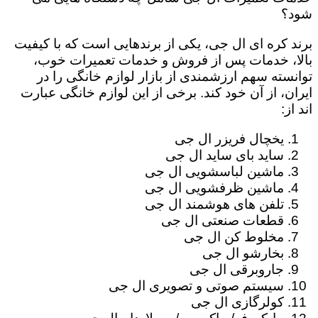
شود؟
برند کره ای ال جی، یکی از برندهایی است که با کیفیت
بالا، خدمات پس از فروش و خدمات تعمیرات خوب،
توانسته سهم ارزشمندی از بازار لوازم خانگی را در
ایران، از آن خود کند. برخی از این لوازم خانگی عبارت
اند از:
یخچال فریزر ال جی
ساید بای ساید ال جی
ماشین لباسشویی ال جی
ماشین ظرفشویی ال جی
تلفن های هوشمند ال جی
قطعات صنعتی ال جی
مخلوط کن ال جی
بخارشو ال جی
جاروبرقی ال جی
سیستم صوتی و تصویری ال جی
کولرگازی ال جی