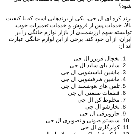
شود؟
برند کره ای ال جی، یکی از برندهایی است که با کیفیت
بالا، خدمات پس از فروش و خدمات تعمیرات خوب،
توانسته سهم ارزشمندی از بازار لوازم خانگی را در
ایران، از آن خود کند. برخی از این لوازم خانگی عبارت
اند از:
یخچال فریزر ال جی
ساید بای ساید ال جی
ماشین لباسشویی ال جی
ماشین ظرفشویی ال جی
تلفن های هوشمند ال جی
قطعات صنعتی ال جی
مخلوط کن ال جی
بخارشو ال جی
جاروبرقی ال جی
سیستم صوتی و تصویری ال جی
کولرگازی ال جی