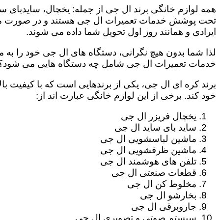
همه لوازم خانگی برند ال جی از جمله: یخچال، سایدبای سا
تحت پوشش خدمات تعمیرات ال جی هستند و در صورت مراج
ایرادی و همانند روز اول تحویل شما داده می شوند.
لذا شما بدون هیچ نگرانی، دستگاه های ال جی خود را به م
خدمات تعمیرات ال جی شامل چه دستگاه هایی می شود؟
برند کره ای ال جی، یکی از برندهایی است که با کیفیت با
خود کند. برخی از این لوازم خانگی عبارت اند از:
یخچال فریزر ال جی
ساید بای ساید ال جی
ماشین لباسشویی ال جی
ماشین ظرفشویی ال جی
تلفن های هوشمند ال جی
قطعات صنعتی ال جی
مخلوط کن ال جی
بخارشو ال جی
جاروبرقی ال جی
سیستم صوتی و تصویری ال جی