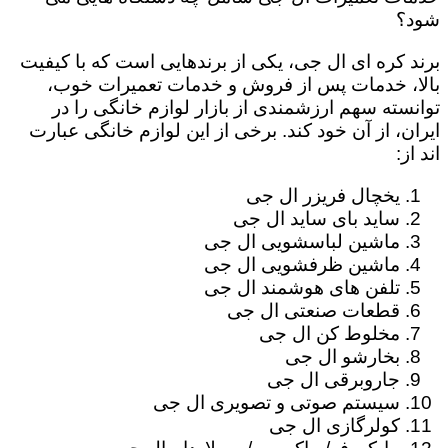
شود؟
برند کره ای ال جی، یکی از برندهایی است که با کیفیت
بالا، خدمات پس از فروش و خدمات تعمیرات خوب،
توانسته سهم ارزشمندی از بازار لوازم خانگی را در
ایران، از آن خود کند. برخی از این لوازم خانگی عبارت
اند از:
یخچال فریزر ال جی
ساید بای ساید ال جی
ماشین لباسشویی ال جی
ماشین ظرفشویی ال جی
تلفن های هوشمند ال جی
قطعات صنعتی ال جی
مخلوط کن ال جی
بخارشو ال جی
جاروبرقی ال جی
سیستم صوتی و تصویری ال جی
کولرگازی ال جی