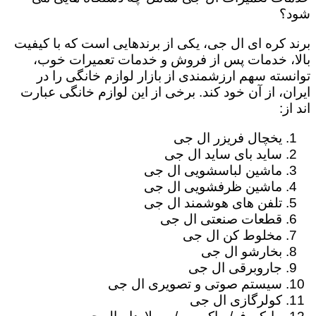
شود؟
برند کره ای ال جی، یکی از برندهایی است که با کیفیت
بالا، خدمات پس از فروش و خدمات تعمیرات خوب،
توانسته سهم ارزشمندی از بازار لوازم خانگی را در
ایران، از آن خود کند. برخی از این لوازم خانگی عبارت
اند از:
یخچال فریزر ال جی
ساید بای ساید ال جی
ماشین لباسشویی ال جی
ماشین ظرفشویی ال جی
تلفن های هوشمند ال جی
قطعات صنعتی ال جی
مخلوط کن ال جی
بخارشو ال جی
جاروبرقی ال جی
سیستم صوتی و تصویری ال جی
کولرگازی ال جی