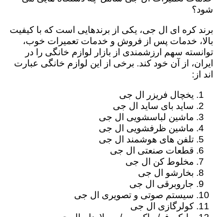
شود؟
برند کره ای ال جی، یکی از برندهایی است که با کیفیت
بالا، خدمات پس از فروش و خدمات تعمیرات خوب،
توانسته سهم ارزشمندی از بازار لوازم خانگی را در
ایران، از آن خود کند. برخی از این لوازم خانگی عبارت
اند از:
یخچال فریزر ال جی
ساید بای ساید ال جی
ماشین لباسشویی ال جی
ماشین ظرفشویی ال جی
تلفن های هوشمند ال جی
قطعات صنعتی ال جی
مخلوط کن ال جی
بخارشو ال جی
جاروبرقی ال جی
سیستم صوتی و تصویری ال جی
کولرگازی ال جی