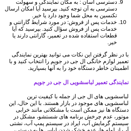
دسترسی آسان : به مکان نمایندگی و سهولت
دسترسی به آن توجه کنید. بپرسید آیا امکان ارسال
تکنسین به محل شما وجود دارد یا خیر.
خدمات پس از فروش: در مورد شرایط گارانتی و
خدمات پس از فروش سؤال کنید. بپرسید که آیا
قطعات استفاده شده در تعمیر، گارانتی دارند یا
خیر.
با در نظر گرفتن این نکات می توانید بهترین نمایندگی
تعمیر لوازم خانگی ال جی در جویم را انتخاب کنید و با
اطمینان خاطر دستگاه خود را به آنها بسپارید.
نمایندگی تعمیر لباسشویی ال جی در جویم
لباسشویی های ال جی از جمله با کیفیت ترین
لباسشویی های موجود در بازار هستند. با این حال، این
دستگاه ها نیز ممکن است با مشکلاتی مانند خرابی
موتور، عدم چرخش برنامه های شستشو، مشکل در
سیستم گرمایش آب، ایراد در سیستم پمپ آب، نشتی
آب از لوله ها، عدم خشک شدن لباس ها به درستی،