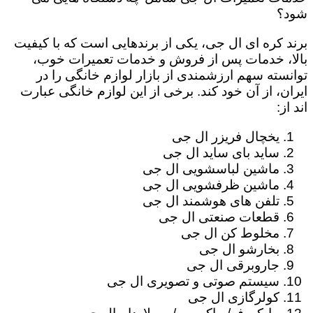
شود؟
برند کره ای ال جی، یکی از برندهایی است که با کیفیت
بالا، خدمات پس از فروش و خدمات تعمیرات خوب،
توانسته سهم ارزشمندی از بازار لوازم خانگی را در
ایران، از آن خود کند. برخی از این لوازم خانگی عبارت
اند از:
یخچال فریزر ال جی
ساید بای ساید ال جی
ماشین لباسشویی ال جی
ماشین ظرفشویی ال جی
تلفن های هوشمند ال جی
قطعات صنعتی ال جی
مخلوط کن ال جی
بخارشو ال جی
جاروبرقی ال جی
سیستم صوتی و تصویری ال جی
کولرگازی ال جی