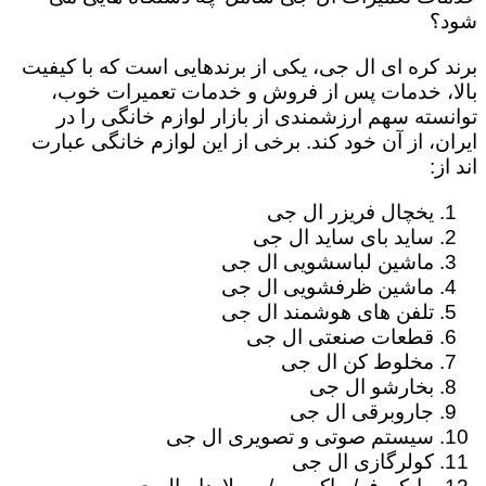
شود؟
برند کره ای ال جی، یکی از برندهایی است که با کیفیت
بالا، خدمات پس از فروش و خدمات تعمیرات خوب،
توانسته سهم ارزشمندی از بازار لوازم خانگی را در
ایران، از آن خود کند. برخی از این لوازم خانگی عبارت
اند از:
یخچال فریزر ال جی
ساید بای ساید ال جی
ماشین لباسشویی ال جی
ماشین ظرفشویی ال جی
تلفن های هوشمند ال جی
قطعات صنعتی ال جی
مخلوط کن ال جی
بخارشو ال جی
جاروبرقی ال جی
سیستم صوتی و تصویری ال جی
کولرگازی ال جی