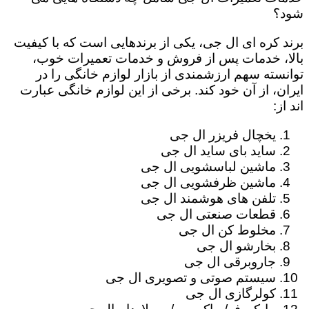
شود؟
برند کره ای ال جی، یکی از برندهایی است که با کیفیت
بالا، خدمات پس از فروش و خدمات تعمیرات خوب،
توانسته سهم ارزشمندی از بازار لوازم خانگی را در
ایران، از آن خود کند. برخی از این لوازم خانگی عبارت
اند از:
یخچال فریزر ال جی
ساید بای ساید ال جی
ماشین لباسشویی ال جی
ماشین ظرفشویی ال جی
تلفن های هوشمند ال جی
قطعات صنعتی ال جی
مخلوط کن ال جی
بخارشو ال جی
جاروبرقی ال جی
سیستم صوتی و تصویری ال جی
کولرگازی ال جی