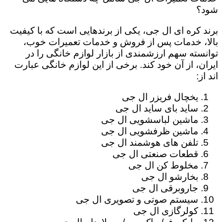
شود؟
برند کره ای ال جی، یکی از برندهایی است که با کیفیت
بالا، خدمات پس از فروش و خدمات تعمیرات خوب،
توانسته سهم ارزشمندی از بازار لوازم خانگی را در
ایران، از آن خود کند. برخی از این لوازم خانگی عبارت
اند از:
یخچال فریزر ال جی
ساید بای ساید ال جی
ماشین لباسشویی ال جی
ماشین ظرفشویی ال جی
تلفن های هوشمند ال جی
قطعات صنعتی ال جی
مخلوط کن ال جی
بخارشو ال جی
جاروبرقی ال جی
سیستم صوتی و تصویری ال جی
کولرگازی ال جی