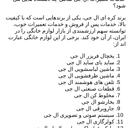
شود؟
برند کره ای ال جی، یکی از برندهایی است که با کیفیت
بالا، خدمات پس از فروش و خدمات تعمیرات خوب،
توانسته سهم ارزشمندی از بازار لوازم خانگی را در
ایران، از آن خود کند. برخی از این لوازم خانگی عبارت
اند از:
یخچال فریزر ال جی
ساید بای ساید ال جی
ماشین لباسشویی ال جی
ماشین ظرفشویی ال جی
تلفن های هوشمند ال جی
قطعات صنعتی ال جی
مخلوط کن ال جی
بخارشو ال جی
جاروبرقی ال جی
سیستم صوتی و تصویری ال جی
کولرگازی ال جی