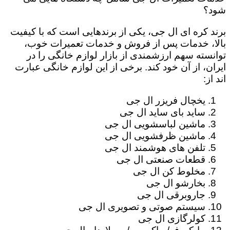
شود؟
برند کره ای ال جی، یکی از برندهایی است که با کیفیت
بالا، خدمات پس از فروش و خدمات تعمیرات خوب،
توانسته سهم ارزشمندی از بازار لوازم خانگی را در
ایران، از آن خود کند. برخی از این لوازم خانگی عبارت
اند از:
یخچال فریزر ال جی
ساید بای ساید ال جی
ماشین لباسشویی ال جی
ماشین ظرفشویی ال جی
تلفن های هوشمند ال جی
قطعات صنعتی ال جی
مخلوط کن ال جی
بخارشو ال جی
جاروبرقی ال جی
سیستم صوتی و تصویری ال جی
کولرگازی ال جی