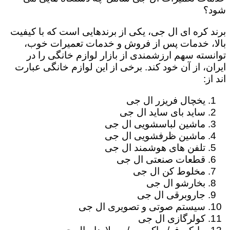
شود؟
برند کره ای ال جی، یکی از برندهایی است که با کیفیت
بالا، خدمات پس از فروش و خدمات تعمیرات خوب،
توانسته سهم ارزشمندی از بازار لوازم خانگی را در
ایران، از آن خود کند. برخی از این لوازم خانگی عبارت
اند از:
یخچال فریزر ال جی
ساید بای ساید ال جی
ماشین لباسشویی ال جی
ماشین ظرفشویی ال جی
تلفن های هوشمند ال جی
قطعات صنعتی ال جی
مخلوط کن ال جی
بخارشو ال جی
جاروبرقی ال جی
سیستم صوتی و تصویری ال جی
کولرگازی ال جی