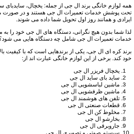
همه لوازم خانگی برند ال جی از جمله: یخچال، سایدبای سا
تحت پوشش خدمات تعمیرات ال جی هستند و در صورت مراج
ایرادی و همانند روز اول تحویل شما داده می شوند.
لذا شما بدون هیچ نگرانی، دستگاه های ال جی خود را به م
خدمات تعمیرات ال جی شامل چه دستگاه هایی می شود؟
برند کره ای ال جی، یکی از برندهایی است که با کیفیت با
خود کند. برخی از این لوازم خانگی عبارت اند از:
یخچال فریزر ال جی
ساید بای ساید ال جی
ماشین لباسشویی ال جی
ماشین ظرفشویی ال جی
تلفن های هوشمند ال جی
قطعات صنعتی ال جی
مخلوط کن ال جی
بخارشو ال جی
جاروبرقی ال جی
سیستم صوتی و تصویری ال جی