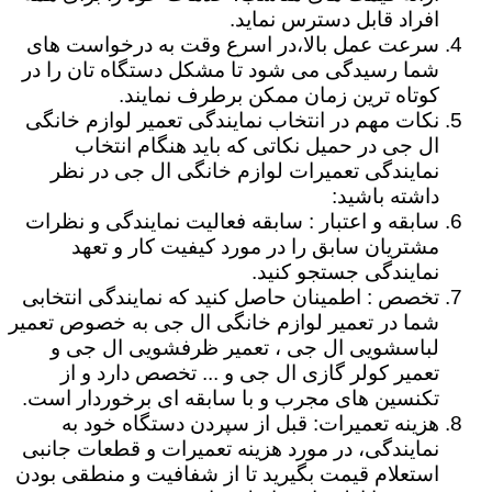
افراد قابل دسترس نماید.
سرعت عمل بالا،در اسرع وقت به درخواست های
شما رسیدگی می شود تا مشکل دستگاه تان را در
کوتاه ترین زمان ممکن برطرف نمایند.
نکات مهم در انتخاب نمایندگی تعمیر لوازم خانگی
ال جی در حمیل نکاتی که باید هنگام انتخاب
نمایندگی تعمیرات لوازم خانگی ال جی در نظر
داشته باشید:
سابقه و اعتبار : سابقه فعالیت نمایندگی و نظرات
مشتریان سابق را در مورد کیفیت کار و تعهد
نمایندگی جستجو کنید.
تخصص : اطمینان حاصل کنید که نمایندگی انتخابی
شما در تعمیر لوازم خانگی ال جی به خصوص تعمیر
لباسشویی ال جی ، تعمیر ظرفشویی ال جی و
تعمیر کولر گازی ال جی و ... تخصص دارد و از
تکنسین های مجرب و با سابقه ای برخوردار است.
هزینه تعمیرات: قبل از سپردن دستگاه خود به
نمایندگی، در مورد هزینه تعمیرات و قطعات جانبی
استعلام قیمت بگیرید تا از شفافیت و منطقی بودن