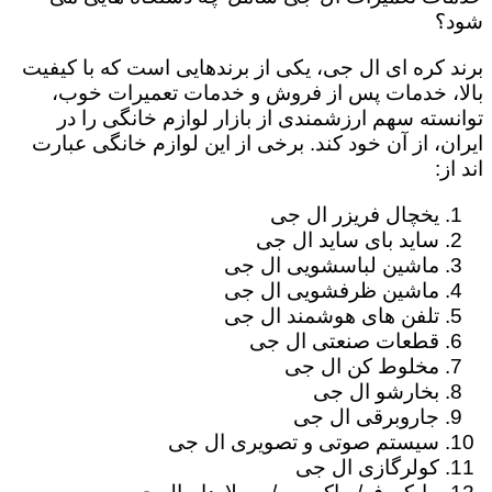
شود؟
برند کره ای ال جی، یکی از برندهایی است که با کیفیت
بالا، خدمات پس از فروش و خدمات تعمیرات خوب،
توانسته سهم ارزشمندی از بازار لوازم خانگی را در
ایران، از آن خود کند. برخی از این لوازم خانگی عبارت
اند از:
یخچال فریزر ال جی
ساید بای ساید ال جی
ماشین لباسشویی ال جی
ماشین ظرفشویی ال جی
تلفن های هوشمند ال جی
قطعات صنعتی ال جی
مخلوط کن ال جی
بخارشو ال جی
جاروبرقی ال جی
سیستم صوتی و تصویری ال جی
کولرگازی ال جی