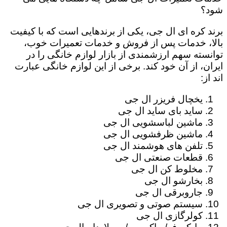
شود؟
برند کره ای ال جی، یکی از برندهایی است که با کیفیت
بالا، خدمات پس از فروش و خدمات تعمیرات خوب،
توانسته سهم ارزشمندی از بازار لوازم خانگی را در
ایران، از آن خود کند. برخی از این لوازم خانگی عبارت
اند از:
یخچال فریزر ال جی
ساید بای ساید ال جی
ماشین لباسشویی ال جی
ماشین ظرفشویی ال جی
تلفن های هوشمند ال جی
قطعات صنعتی ال جی
مخلوط کن ال جی
بخارشو ال جی
جاروبرقی ال جی
سیستم صوتی و تصویری ال جی
کولرگازی ال جی