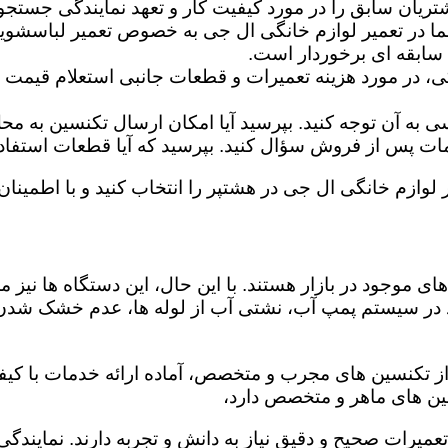
تریان سابق را در مورد کیفیت کار و تعهد نمایندگی جستجو 
ما در تعمیر لوازم خانگی ال جی به خصوص تعمیر لباسشوی
 سابقه ای برخوردار است.
گی، در مورد هزینه تعمیرات و قطعات جانبی استعلام قیمت ب
ه آن توجه کنید. بپرسید آیا امکان ارسال تکنسین به محل 
 پس از فروش سؤال کنید. بپرسید که آیا قطعات استفاده شد
 لوازم خانگی ال جی در هشتپر را انتخاب کنید و با اطمینان 
ی موجود در بازار هستند. با این حال، این دستگاه ها نی
 در سیستم پمپ آب، نشتی آب از لوله ها، عدم خشک شدن
از تکنسین های مجرب و متخصص، آماده ارائه خدمات با کیفی
ین های ماهر و متخصص دارد،
 تعمیرات صحیح و دقیق نیاز به دانش و تجربه دارند. نمایند