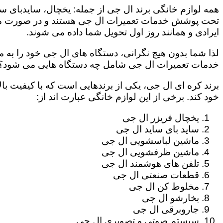
همه لوازم خانگی برند ال جی از جمله: یخچال، سایدبای سا
تحت پوشش خدمات تعمیرات ال جی هستند و در صورت مراج
ایرادی و همانند روز اول تحویل شما داده می شوند.
لذا شما بدون هیچ نگرانی، دستگاه های ال جی خود را به م
خدمات تعمیرات ال جی شامل چه دستگاه هایی می شود؟
برند کره ای ال جی، یکی از برندهایی است که با کیفیت با
خود کند. برخی از این لوازم خانگی عبارت اند از:
یخچال فریزر ال جی
ساید بای ساید ال جی
ماشین لباسشویی ال جی
ماشین ظرفشویی ال جی
تلفن های هوشمند ال جی
قطعات صنعتی ال جی
مخلوط کن ال جی
بخارشو ال جی
جاروبرقی ال جی
سیستم صوتی و تصویری ال جی