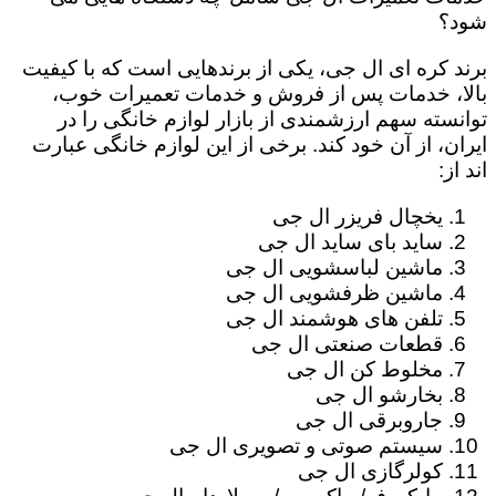
شود؟
برند کره ای ال جی، یکی از برندهایی است که با کیفیت
بالا، خدمات پس از فروش و خدمات تعمیرات خوب،
توانسته سهم ارزشمندی از بازار لوازم خانگی را در
ایران، از آن خود کند. برخی از این لوازم خانگی عبارت
اند از:
یخچال فریزر ال جی
ساید بای ساید ال جی
ماشین لباسشویی ال جی
ماشین ظرفشویی ال جی
تلفن های هوشمند ال جی
قطعات صنعتی ال جی
مخلوط کن ال جی
بخارشو ال جی
جاروبرقی ال جی
سیستم صوتی و تصویری ال جی
کولرگازی ال جی