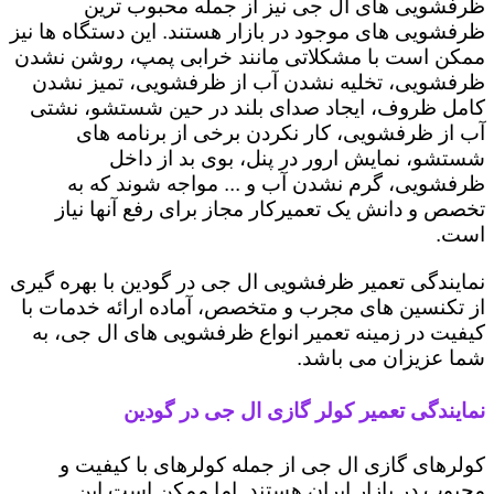
ظرفشویی های ال جی نیز از جمله محبوب ترین
ظرفشویی های موجود در بازار هستند. این دستگاه ها نیز
ممکن است با مشکلاتی مانند خرابی پمپ، روشن نشدن
ظرفشویی، تخلیه نشدن آب از ظرفشویی، تمیز نشدن
کامل ظروف، ایجاد صدای بلند در حین شستشو، نشتی
آب از ظرفشویی، کار نکردن برخی از برنامه های
شستشو، نمایش ارور در پنل، بوی بد از داخل
ظرفشویی، گرم نشدن آب و ... مواجه شوند که به
تخصص و دانش یک تعمیرکار مجاز برای رفع آنها نیاز
است.
نمایندگی تعمیر ظرفشویی ال جی در گودین با بهره گیری
از تکنسین های مجرب و متخصص، آماده ارائه خدمات با
کیفیت در زمینه تعمیر انواع ظرفشویی های ال جی، به
شما عزیزان می باشد.
نمایندگی تعمیر کولر گازی ال جی در گودین
کولرهای گازی ال جی از جمله کولرهای با کیفیت و
محبوب در بازار ایران هستند. اما ممکن است این