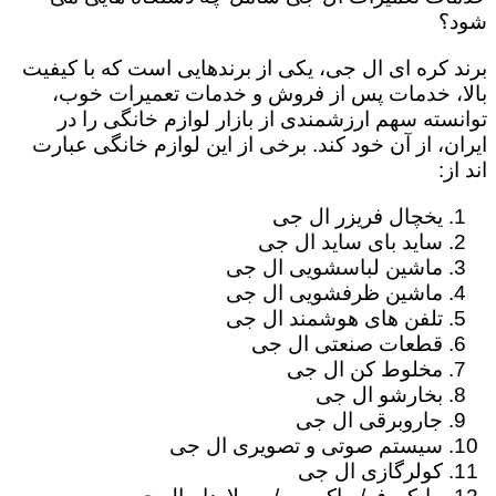
شود؟
برند کره ای ال جی، یکی از برندهایی است که با کیفیت
بالا، خدمات پس از فروش و خدمات تعمیرات خوب،
توانسته سهم ارزشمندی از بازار لوازم خانگی را در
ایران، از آن خود کند. برخی از این لوازم خانگی عبارت
اند از:
یخچال فریزر ال جی
ساید بای ساید ال جی
ماشین لباسشویی ال جی
ماشین ظرفشویی ال جی
تلفن های هوشمند ال جی
قطعات صنعتی ال جی
مخلوط کن ال جی
بخارشو ال جی
جاروبرقی ال جی
سیستم صوتی و تصویری ال جی
کولرگازی ال جی