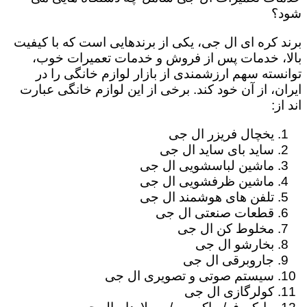
شود؟
برند کره ای ال جی، یکی از برندهایی است که با کیفیت
بالا، خدمات پس از فروش و خدمات تعمیرات خوب،
توانسته سهم ارزشمندی از بازار لوازم خانگی را در
ایران، از آن خود کند. برخی از این لوازم خانگی عبارت
اند از:
یخچال فریزر ال جی
ساید بای ساید ال جی
ماشین لباسشویی ال جی
ماشین ظرفشویی ال جی
تلفن های هوشمند ال جی
قطعات صنعتی ال جی
مخلوط کن ال جی
بخارشو ال جی
جاروبرقی ال جی
سیستم صوتی و تصویری ال جی
کولرگازی ال جی