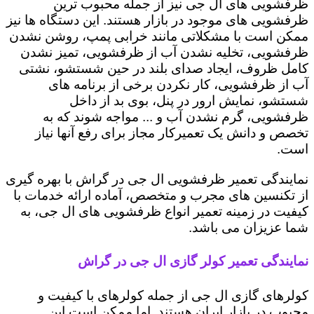
ظرفشویی های ال جی نیز از جمله محبوب ترین
ظرفشویی های موجود در بازار هستند. این دستگاه ها نیز
ممکن است با مشکلاتی مانند خرابی پمپ، روشن نشدن
ظرفشویی، تخلیه نشدن آب از ظرفشویی، تمیز نشدن
کامل ظروف، ایجاد صدای بلند در حین شستشو، نشتی
آب از ظرفشویی، کار نکردن برخی از برنامه های
شستشو، نمایش ارور در پنل، بوی بد از داخل
ظرفشویی، گرم نشدن آب و ... مواجه شوند که به
تخصص و دانش یک تعمیرکار مجاز برای رفع آنها نیاز
است.
نمایندگی تعمیر ظرفشویی ال جی در گراش با بهره گیری
از تکنسین های مجرب و متخصص، آماده ارائه خدمات با
کیفیت در زمینه تعمیر انواع ظرفشویی های ال جی، به
شما عزیزان می باشد.
نمایندگی تعمیر کولر گازی ال جی در گراش
کولرهای گازی ال جی از جمله کولرهای با کیفیت و
محبوب در بازار ایران هستند. اما ممکن است این